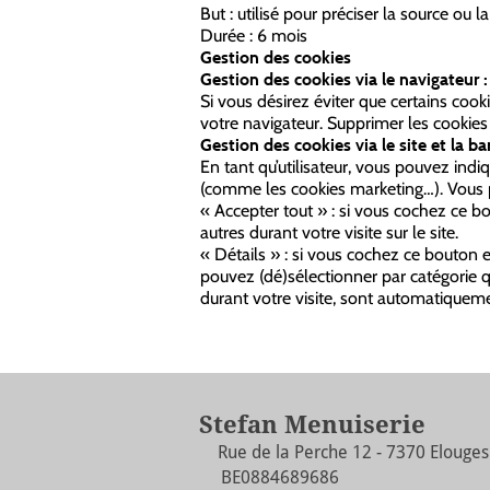
But : utilisé pour préciser la source ou 
Durée : 6 mois
Gestion des cookies
Gestion des cookies via le navigateur :
Si vous désirez éviter que certains cook
votre navigateur. Supprimer les cookies 
Gestion des cookies via le site et la b
En tant qu’utilisateur, vous pouvez in
(comme les cookies marketing…). Vous po
« Accepter tout » : si vous cochez ce bo
autres durant votre visite sur le site.
« Détails » : si vous cochez ce bouton 
pouvez (dé)sélectionner par catégorie qu
durant votre visite, sont automatiqueme
Stefan Menuiserie
Rue de la Perche 12 - 7370 Elouge
BE0884689686