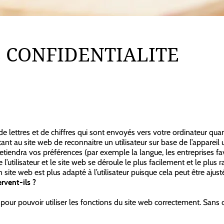
E CONFIDENTIALITE
de lettres et de chiffres qui sont envoyés vers votre ordinateur qu
 au site web de reconnaitre un utilisateur sur base de l’appareil uti
 retiendra vos préférences (par exemple la langue, les entreprises fa
e l’utilisateur et le site web se déroule le plus facilement et le plu
n site web est plus adapté à l’utilisateur puisque cela peut être aju
rvent-ils ?
pour pouvoir utiliser les fonctions du site web correctement. Sans c