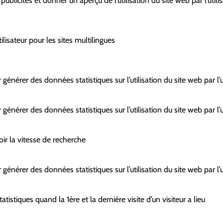
s publicités et donner un aperçu de l’utilisation du site web par l’utili
tilisateur pour les sites multilingues
 générer des données statistiques sur l’utilisation du site web par l’u
 générer des données statistiques sur l’utilisation du site web par l’u
oir la vitesse de recherche
 générer des données statistiques sur l’utilisation du site web par l’u
tistiques quand la 1ère et la dernière visite d’un visiteur a lieu