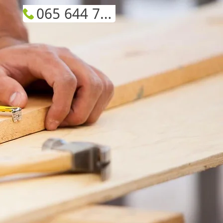
065 644 782