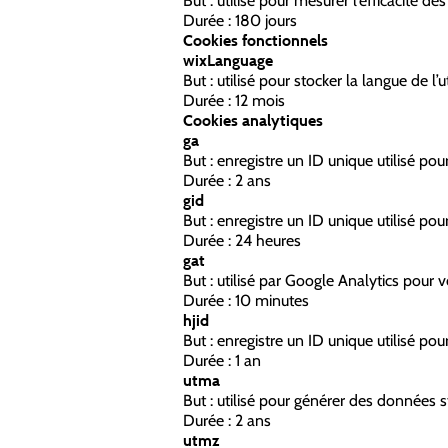
But : utilisé pour mesurer l’efficacité de
Durée : 180 jours
Cookies fonctionnels
wixLanguage
But : utilisé pour stocker la langue de l’u
Durée : 12 mois
Cookies analytiques
ga
But : enregistre un ID unique utilisé pour
Durée : 2 ans
gid
But : enregistre un ID unique utilisé pour
Durée : 24 heures
gat
But : utilisé par Google Analytics pour v
Durée : 10 minutes
hjid
But : enregistre un ID unique utilisé pour
Durée : 1 an
utma
But : utilisé pour générer des données sta
Durée : 2 ans
utmz