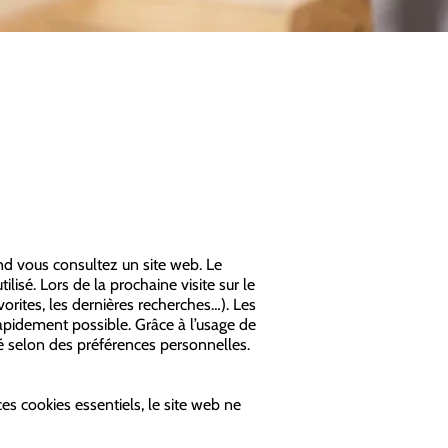
and vous consultez un site web. Le
lisé. Lors de la prochaine visite sur le
vorites, les dernières recherches…). Les
s rapidement possible. Grâce à l’usage de
sté selon des préférences personnelles.
es cookies essentiels, le site web ne