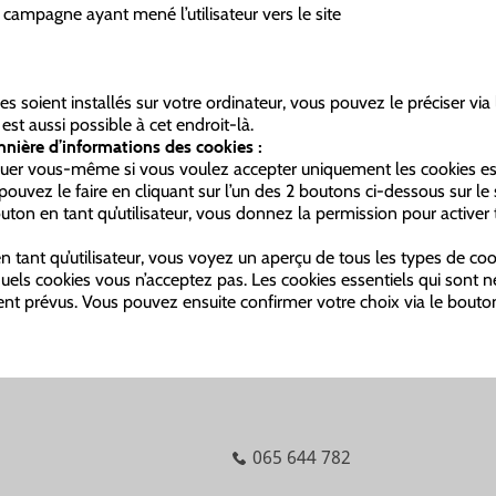
la campagne ayant mené l’utilisateur vers le site
ies soient installés sur votre ordinateur, vous pouvez le préciser vi
est aussi possible à cet endroit-là.
annière d’informations des cookies :
diquer vous-même si vous voulez accepter uniquement les cookies es
uvez le faire en cliquant sur l’un des 2 boutons ci-dessous sur le s
uton en tant qu’utilisateur, vous donnez la permission pour activer 
en tant qu’utilisateur, vous voyez un aperçu de tous les types de co
els cookies vous n’acceptez pas. Les cookies essentiels qui sont néc
nt prévus. Vous pouvez ensuite confirmer votre choix via le bouton
s
065 644 782