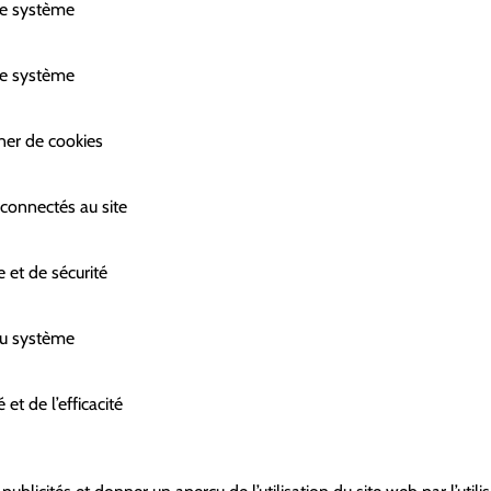
 le système
 le système
nner de cookies
 connectés au site
e et de sécurité
 du système
 et de l’efficacité